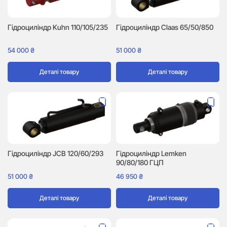
Гідроциліндр Kuhn 110/105/235
Гідроциліндр Claas 65/50/850
54 000
₴
51 000
₴
Деталі товару
Деталі товару
Гідроциліндр JCB 120/60/293
Гідроциліндр Lemken
90/80/180 ГЦП
51 000
₴
46 950
₴
Деталі товару
Деталі товару