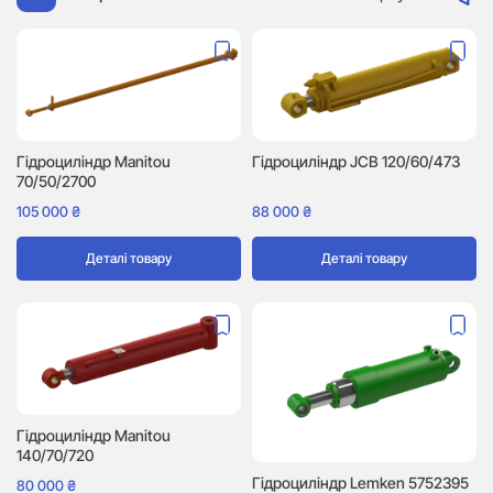
Гідроциліндр Manitou
Гідроциліндр JCB 120/60/473
70/50/2700
105 000
₴
88 000
₴
Деталі товару
Деталі товару
Гідроциліндр Manitou
140/70/720
Гідроциліндр Lemken 5752395
80 000
₴