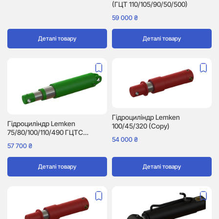
(ГЦТ 110/105/90/50/500)
59 000
₴
Деталі товару
Деталі товару
Гідроциліндр Lemken
Гідроциліндр Lemken
100/45/320 (Copy)
75/80/100/110/490 ГЦТС
54 000
₴
(5752302)
57 700
₴
Деталі товару
Деталі товару