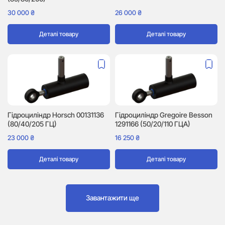
30 000
₴
26 000
₴
Деталі товару
Деталі товару
Гідроциліндр Horsch 00131136
Гідроциліндр Gregoire Besson
(80/40/205 ГЦ)
1291166 (50/20/110 ГЦА)
23 000
₴
16 250
₴
Деталі товару
Деталі товару
Завантажити ще