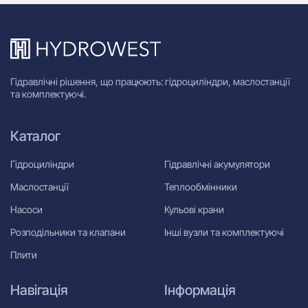
Гідравлічні рішення, що працюють: гідроциліндри, маслостанції
та комплектуючі.
Каталог
Гідроциліндри
Гідравлічні акумулятори
Маслостанції
Теплообмінники
Насоси
Кульові крани
Розподільники та клапани
Інші вузли та комплектуючі
Плити
Навігація
Інформація