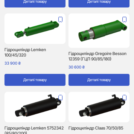
Деталі товару
Деталі товару
Гідроциліндр Lemken
Гідроциліндр Gregoire Besson
100/45/320
12359 (ГЦП 90/85/180)
33 900
₴
30 600
₴
Деталі товару
Деталі товару
Гідроциліндр Lemken 5752342
Гідроциліндр Сlaas 70/50/85
(85/80/200)