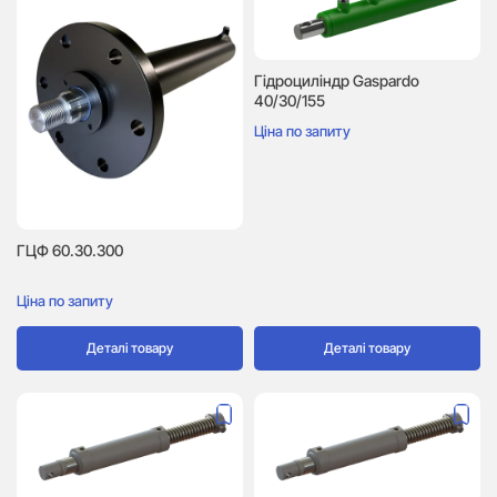
Гідроциліндр Gaspardo
40/30/155
Ціна по запиту
ГЦФ 60.30.300
Ціна по запиту
Деталі товару
Деталі товару