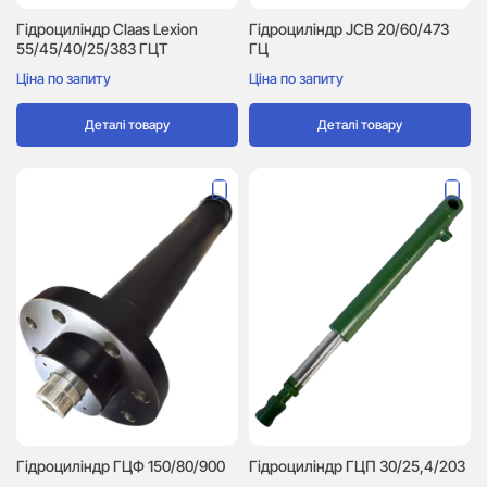
Гідроциліндр Сlaas Lexion
Гідроциліндр JCB 20/60/473
55/45/40/25/383 ГЦТ
ГЦ
Ціна по запиту
Ціна по запиту
Деталі товару
Деталі товару
Гідроциліндр ГЦФ 150/80/900
Гідроциліндр ГЦП 30/25,4/203