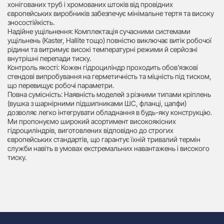
хонігованих труб і хромованих штоків від провідних
європейських виробників забезпечує мінімальне тертя та високу
зносостійкість.
Надійне ущільнення: Комплектація сучасними системами
ущільнень (Kaster, Hallite тощо) повністю виключає витік робочої
рідини та витримує високі температурні режими й серйозні
внутрішні перепади тиску.
Контроль якості: Кожен гідроциліндр проходить обов’язкові
стендові випробування на герметичність та міцність під тиском,
що перевищує робочі параметри.
Повна сумісність: Наявність моделей з різними типами кріплень
(вушка з шарнірними підшипниками ШС, фланці, цапфи)
дозволяє легко інтегрувати обладнання в будь-яку конструкцію.
Ми пропонуємо широкий асортимент високоякісних
гідроциліндрів, виготовлених відповідно до строгих
європейських стандартів, що гарантує їхній тривалий термін
служби навіть в умовах екстремальних навантажень і високого
тиску.