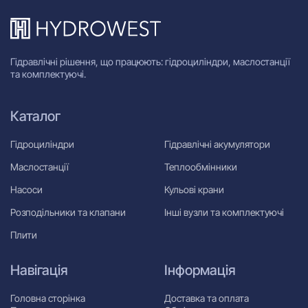
Гідравлічні рішення, що працюють: гідроциліндри, маслостанції
та комплектуючі.
Каталог
Гідроциліндри
Гідравлічні акумулятори
Маслостанції
Теплообмінники
Насоси
Кульові крани
Розподільники та клапани
Інші вузли та комплектуючі
Плити
Навігація
Інформація
Головна сторінка
Доставка та оплата