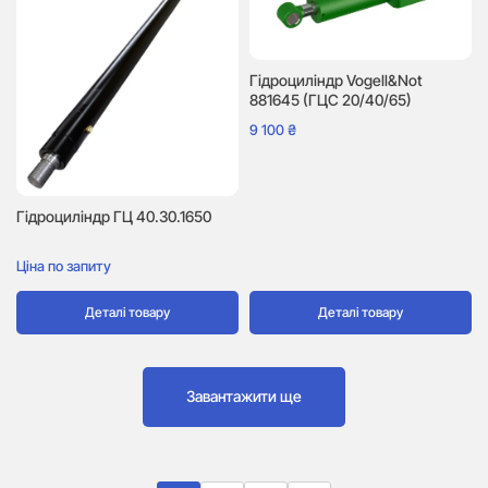
Гідроциліндр Vogell&Not
881645 (ГЦС 20/40/65)
9 100
₴
Гідроциліндр ГЦ 40.30.1650
Ціна по запиту
Деталі товару
Деталі товару
Завантажити ще