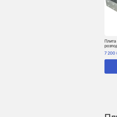
Плита
розпо
7 200