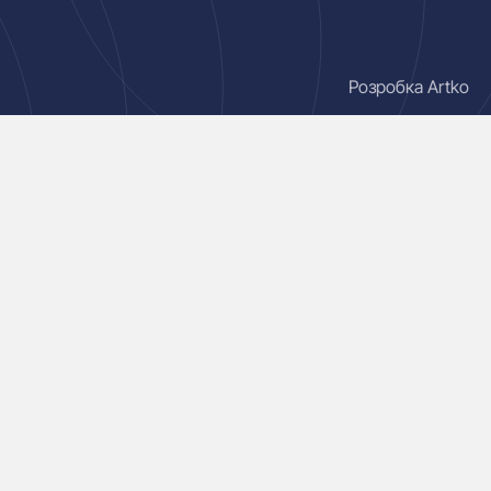
Розробка Artko