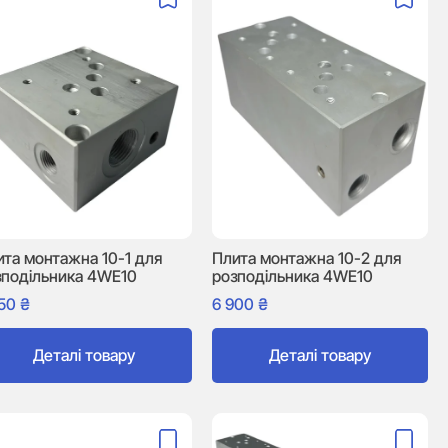
ита монтажна 10-1 для
Плита монтажна 10-2 для
зподільника 4WE10
розподільника 4WE10
250
₴
6 900
₴
Деталі товару
Деталі товару