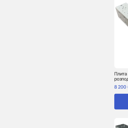
Плита
розпо
8 200