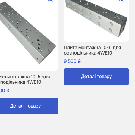
Плита монтажна 10-6 для
розподільника 4WE10
9 500
₴
Деталі товару
ита монтажна 10-5 для
зподільника 4WE10
200
₴
Деталі товару