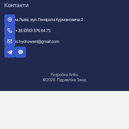
Контакти
м.Львів, вул. Генерала Курмановича 2
+38 (050) 376 64 75
ls.hydrowest@gmail.com
Розробка Artko
©2026. Гідравліка Захід
Гідроциліндри