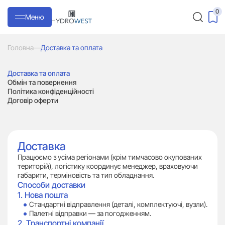
0
Меню
Головна
—
Доставка та оплата
Доставка та оплата
Обмін та повернення
Політика конфіденційності
Договір оферти
Доставка
Працюємо з усіма регіонами (крім тимчасово окупованих
територій), логістику координує менеджер, враховуючи
габарити, терміновість та тип обладнання.
Способи доставки
1. Нова пошта
Стандартні відправлення (деталі, комплектуючі, вузли).
Палетні відправки — за погодженням.
2. Транспортні компанії