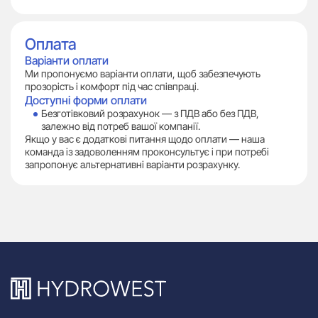
Оплата
Варіанти оплати
Ми пропонуємо варіанти оплати, щоб забезпечують
прозорість і комфорт під час співпраці.
Доступні форми оплати
Безготівковий розрахунок — з ПДВ або без ПДВ,
залежно від потреб вашої компанії.
Якщо у вас є додаткові питання щодо оплати — наша
команда із задоволенням проконсультує і при потребі
запропонує альтернативні варіанти розрахунку.