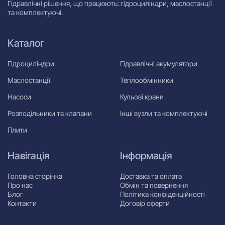
Гідравлічні рішення, що працюють: гідроциліндри, маслостанції
та комплектуючі.
Каталог
Гідроциліндри
Гідравлічні акумулятори
Маслостанції
Теплообмінники
Насоси
Кульові крани
Розподільники та клапани
Інші вузли та комплектуючі
Плити
Навігація
Інформація
Головна сторінка
Доставка та оплата
Про нас
Обмін та повернення
Блог
Політика конфіденційності
Контакти
Договір оферти