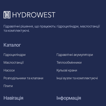
Гідравлічні рішення, що працюють: гідроциліндри, маслостанції
та комплектуючі.
Каталог
Гідроциліндри
Гідравлічні акумулятори
Маслостанції
Теплообмінники
Насоси
Кульові крани
Розподільники та клапани
Інші вузли та комплектуючі
Плити
Навігація
Інформація