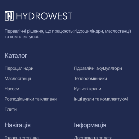
Гідравлічні рішення, що працюють: гідроциліндри, маслостанції
та комплектуючі.
Каталог
Гідроциліндри
Гідравлічні акумулятори
Маслостанції
Теплообмінники
Насоси
Кульові крани
Розподільники та клапани
Інші вузли та комплектуючі
Плити
Навігація
Інформація
Головна сторінка
Доставка та оплата