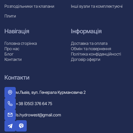
Розподільники та клапани
Інші вузли та комплектуючі
Плити
Навігація
Інформація
Головна сторінка
Доставка та оплата
Про нас
Обмін та повернення
Блог
Політика конфіденційності
Контакти
Договір оферти
Контакти
м.Львів, вул. Генерала Курмановича 2
+38 (050) 376 64 75
ls.hydrowest@gmail.com