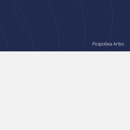
Розробка Artko