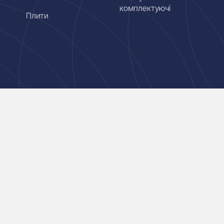
комплектуючі
Плити