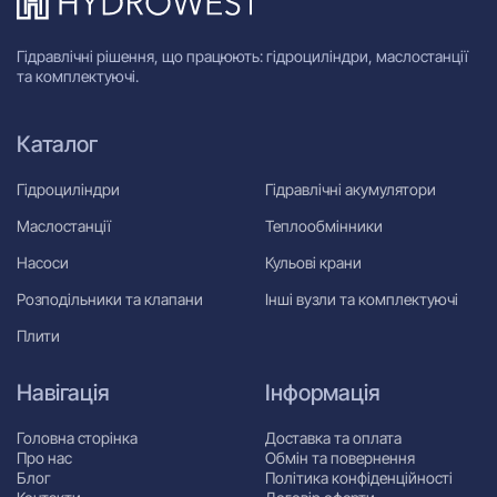
Гідравлічні рішення, що працюють: гідроциліндри, маслостанції
та комплектуючі.
Каталог
Гідроциліндри
Гідравлічні акумулятори
Маслостанції
Теплообмінники
Насоси
Кульові крани
Розподільники та клапани
Інші вузли та комплектуючі
Плити
Навігація
Інформація
Головна сторінка
Доставка та оплата
Про нас
Обмін та повернення
Блог
Політика конфіденційності