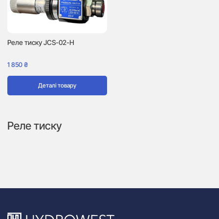
Реле тиску JCS-02-H
1 850
₴
Деталі товару
Реле тиску