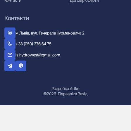
Контакти
Договір оферти
Контакти
м.Львів, вул. Генерала Курмановича 2
+38 (050) 376 64 75
ls.hydrowest@gmail.com
Розробка Artko
©2026. Гідравліка Захід