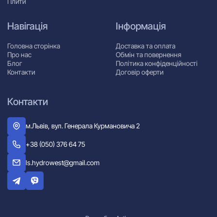
Плити
Навігація
Інформація
Головна сторінка
Доставка та оплата
Про нас
Обмін та повернення
Блог
Політика конфіденційності
Контакти
Договір оферти
Контакти
м.Львів, вул. Генерала Курмановича 2
+38 (050) 376 64 75
ls.hydrowest@gmail.com