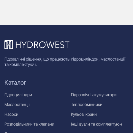
Гідравлічні рішення, що працюють: гідроциліндри, маслостанції
та комплектуючі.
Каталог
Гідроциліндри
Гідравлічні акумулятори
Маслостанції
Теплообмінники
Насоси
Кульові крани
Розподільники та клапани
Інші вузли та комплектуючі