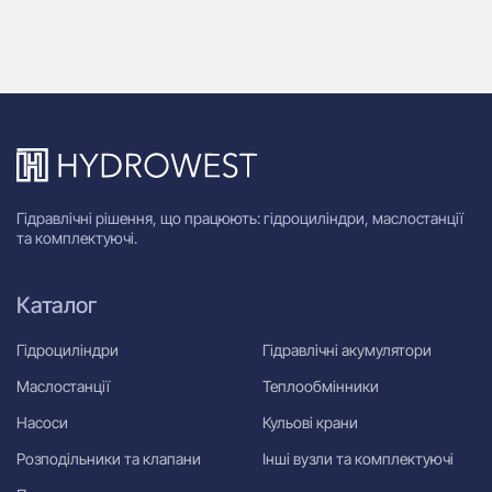
Гідравлічні рішення, що працюють: гідроциліндри, маслостанції
та комплектуючі.
Каталог
Гідроциліндри
Гідравлічні акумулятори
Маслостанції
Теплообмінники
Насоси
Кульові крани
Розподільники та клапани
Інші вузли та комплектуючі