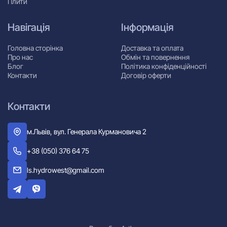
Плити
Навігація
Інформація
Головна сторінка
Доставка та оплата
Про нас
Обмін та повернення
Блог
Політика конфіденційності
Контакти
Договір оферти
Контакти
м.Львів, вул. Генерала Курмановича 2
+38 (050) 376 64 75
ls.hydrowest@gmail.com