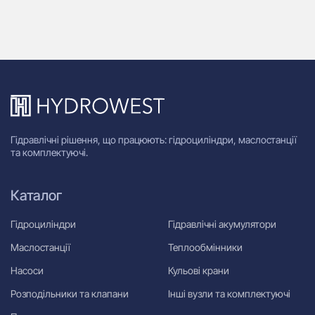
Гідравлічні рішення, що працюють: гідроциліндри, маслостанції
та комплектуючі.
Каталог
Гідроциліндри
Гідравлічні акумулятори
Маслостанції
Теплообмінники
Насоси
Кульові крани
Розподільники та клапани
Інші вузли та комплектуючі