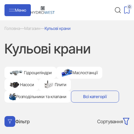
0
Меню
Головна
—
Магазин
—
Кульові крани
Кульові крани
Гідроциліндри
Маслостанції
Насоси
Плити
Розподільники та клапани
Всі категорії
Сортування
Фільтр