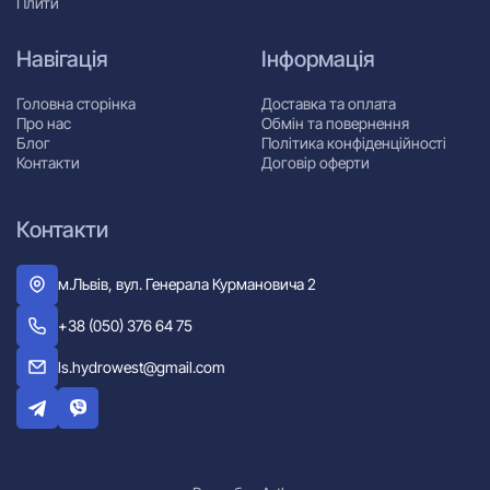
Плити
Навігація
Інформація
Головна сторінка
Доставка та оплата
Про нас
Обмін та повернення
Блог
Політика конфіденційності
Контакти
Договір оферти
Контакти
м.Львів, вул. Генерала Курмановича 2
+38 (050) 376 64 75
ls.hydrowest@gmail.com