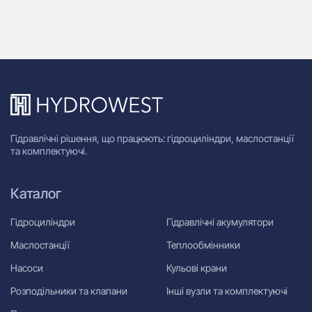
Гідравлічні рішення, що працюють: гідроциліндри, маслостанції
та комплектуючі.
Каталог
Гідроциліндри
Гідравлічні акумулятори
Маслостанції
Теплообмінники
Насоси
Кульові крани
Розподільники та клапани
Інші вузли та комплектуючі