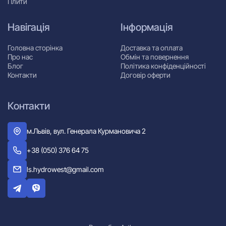
Плити
Навігація
Інформація
Головна сторінка
Доставка та оплата
Про нас
Обмін та повернення
Блог
Політика конфіденційності
Контакти
Договір оферти
Контакти
м.Львів, вул. Генерала Курмановича 2
+38 (050) 376 64 75
ls.hydrowest@gmail.com