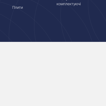
комплектуючі
Плити