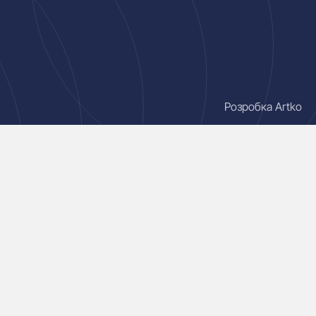
Розробка Artko