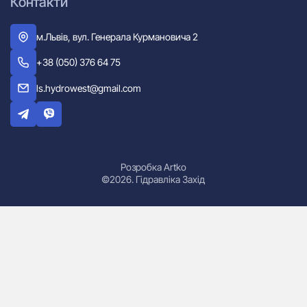
Контакти
м.Львів, вул. Генерала Курмановича 2
+38 (050) 376 64 75
ls.hydrowest@gmail.com
Розробка Artko
©2026. Гідравліка Захід
Гідроциліндри