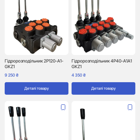
Гідророзподільник 2P120-A1-
Гідророзподільник 4P40-A1A1
GKZ1
GKZ1
9 250
₴
4 350
₴
Деталі товару
Деталі товару