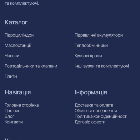
та комплектуючі.
Каталог
Гідроциліндри
Гідравлічні акумулятори
Маслостанції
Теплообмінники
Насоси
Кульові крани
Розподільники та клапани
Інші вузли та комплектуючі
Плити
Навігація
Інформація
Головна сторінка
Доставка та оплата
Про нас
Обмін та повернення
Блог
Політика конфіденційності
Контакти
Договір оферти