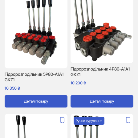
Гідророзподільник 4P80-A1A1
Гідророзподільник 5P80-A1A1
GKZ1
GKZ1
10 200
₴
10 350
₴
Деталі товару
Деталі товару
Ручне курування