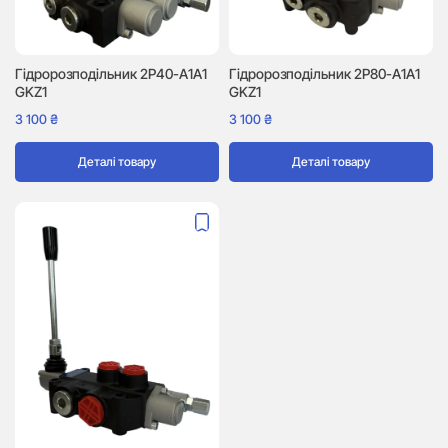
Гідророзподільник 2P40-A1A1
Гідророзподільник 2P80-A1A1
GKZ1
GKZ1
3 100
₴
3 100
₴
Деталі товару
Деталі товару