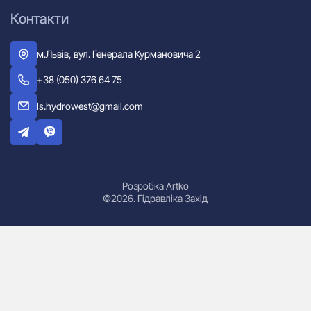
Контакти
м.Львів, вул. Генерала Курмановича 2
+38 (050) 376 64 75
ls.hydrowest@gmail.com
Розробка Artko
©2026. Гідравліка Захід