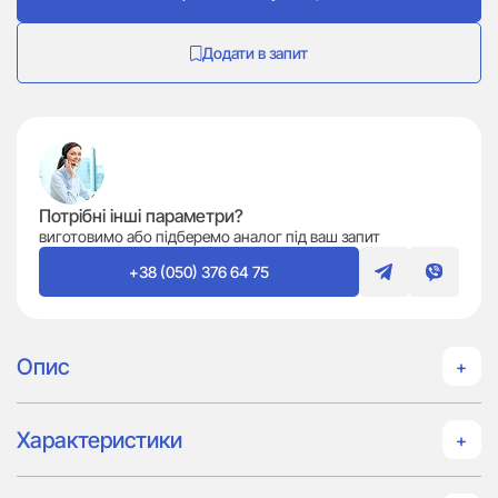
Додати в запит
Потрібні інші параметри?
виготовимо або підберемо аналог під ваш запит
+38 (050) 376 64 75
Опис
Характеристики