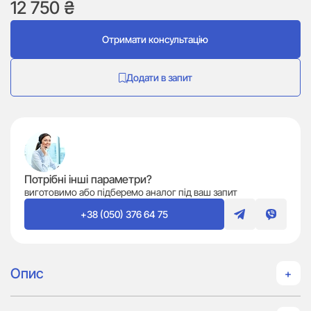
12 750
₴
Отримати консультацію
Додати в запит
Потрібні інші параметри?
виготовимо або підберемо аналог під ваш запит
+38 (050) 376 64 75
Опис