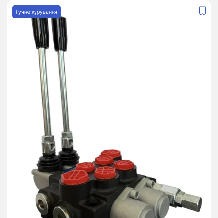
Ручне курування