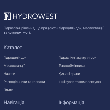
Гідравлічні рішення, що працюють: гідроциліндри, маслостанції
та комплектуючі.
Каталог
Гідроциліндри
Гідравлічні акумулятори
Маслостанції
Теплообмінники
Насоси
Кульові крани
Розподільники та клапани
Інші вузли та комплектуючі
Плити
Навігація
Інформація