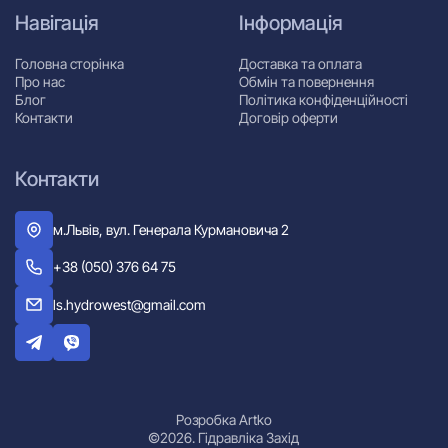
Навігація
Інформація
Головна сторінка
Доставка та оплата
Про нас
Обмін та повернення
Блог
Політика конфіденційності
Контакти
Договір оферти
Контакти
м.Львів, вул. Генерала Курмановича 2
+38 (050) 376 64 75
ls.hydrowest@gmail.com
Розробка Artko
©2026. Гідравліка Захід