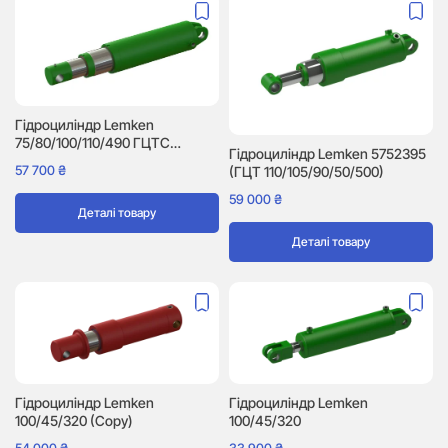
Гідроциліндр Lemken
75/80/100/110/490 ГЦТС
Гідроциліндр Lemken 5752395
(5752302)
57 700
₴
(ГЦТ 110/105/90/50/500)
59 000
₴
Деталі товару
Деталі товару
Гідроциліндр Lemken
Гідроциліндр Lemken
100/45/320 (Copy)
100/45/320