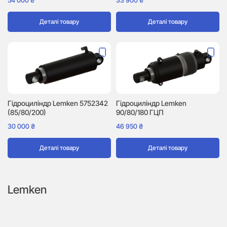
54 000
₴
33 900
₴
Деталі товару
Деталі товару
Гідроциліндр Lemken 5752342
Гідроциліндр Lemken
(85/80/200)
90/80/180 ГЦП
30 000
₴
46 950
₴
Деталі товару
Деталі товару
Lemken