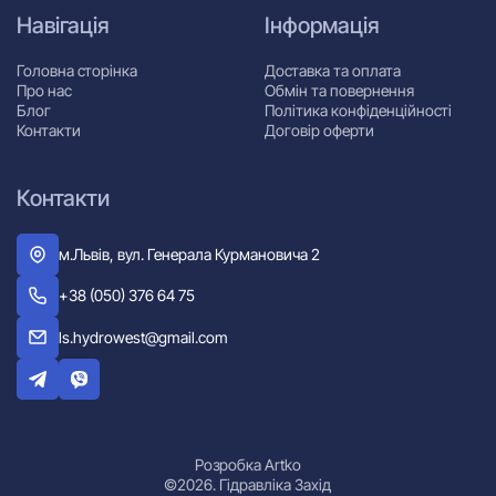
Навігація
Інформація
Головна сторінка
Доставка та оплата
Про нас
Обмін та повернення
Блог
Політика конфіденційності
Контакти
Договір оферти
Контакти
м.Львів, вул. Генерала Курмановича 2
+38 (050) 376 64 75
ls.hydrowest@gmail.com
Розробка Artko
©2026. Гідравліка Захід