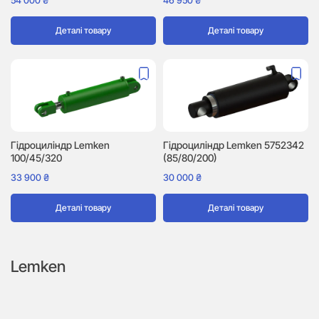
54 000
₴
46 950
₴
Деталі товару
Деталі товару
Гідроциліндр Lemken
Гідроциліндр Lemken 5752342
100/45/320
(85/80/200)
33 900
₴
30 000
₴
Деталі товару
Деталі товару
Lemken