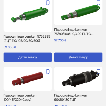
Гідроциліндр Lemken
75/80/100/110/490 ГЦТС
Гідроциліндр Lemken 5752395
(5752302)
57 700
₴
(ГЦТ 110/105/90/50/500)
59 000
₴
Деталі товару
Деталі товару
Гідроциліндр Lemken
Гідроциліндр Lemken
100/45/320 (Copy)
90/80/180 ГЦП