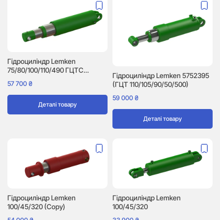
Гідроциліндр Lemken
75/80/100/110/490 ГЦТС
Гідроциліндр Lemken 5752395
(5752302)
57 700
₴
(ГЦТ 110/105/90/50/500)
59 000
₴
Деталі товару
Деталі товару
Гідроциліндр Lemken
Гідроциліндр Lemken
100/45/320 (Copy)
100/45/320