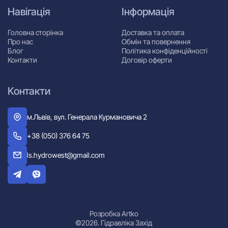
Навігація
Інформація
Головна сторінка
Доставка та оплата
Про нас
Обмін та повернення
Блог
Політика конфіденційності
Контакти
Договір оферти
Контакти
м.Львів, вул. Генерала Курмановича 2
+38 (050) 376 64 75
ls.hydrowest@gmail.com
Розробка Artko
©2026. Гідравліка Захід