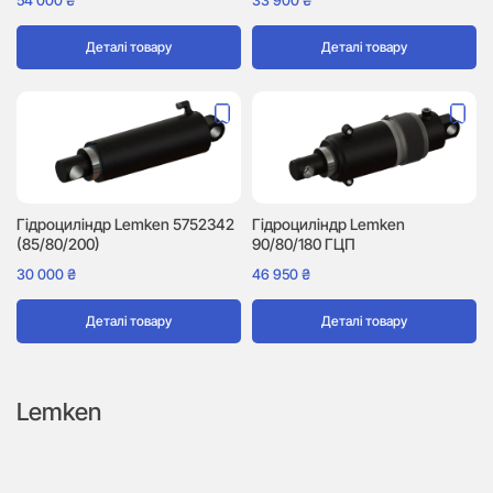
54 000
₴
33 900
₴
Деталі товару
Деталі товару
Гідроциліндр Lemken 5752342
Гідроциліндр Lemken
(85/80/200)
90/80/180 ГЦП
30 000
₴
46 950
₴
Деталі товару
Деталі товару
Lemken