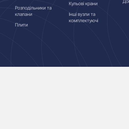
До
Кульові крани
Розподільники та
клапани
Інші вузли та
комплектуючі
Плити