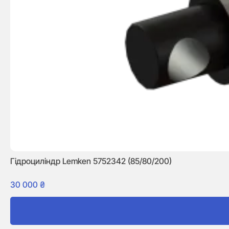
Гідроциліндр Lemken 5752342 (85/80/200)
30 000
₴