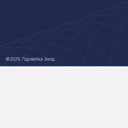
©2026. Гідравліка Захід
Гідроциліндри