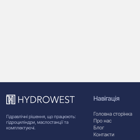
Навігація
Головна сторінка
Гідравлічні рішення, що працюють:
Про нас
гідроциліндри, маслостанції та
Блог
комплектуючі.
Контакти