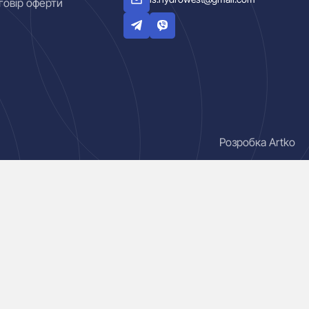
говір оферти
Розробка Artko