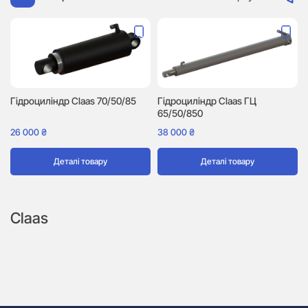
Гідроциліндр Сlaas 70/50/85
Гідроциліндр Claas ГЦ
65/50/850
26 000
₴
38 000
₴
Деталі товару
Деталі товару
Claas