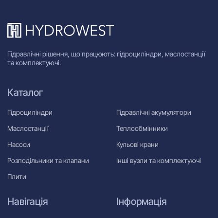
Гідравлічні рішення, що працюють: гідроциліндри, маслостанції
та комплектуючі.
Каталог
Гідроциліндри
Гідравлічні акумулятори
Маслостанції
Теплообмінники
Насоси
Кульові крани
Розподільники та клапани
Інші вузли та комплектуючі
Плити
Навігація
Інформація