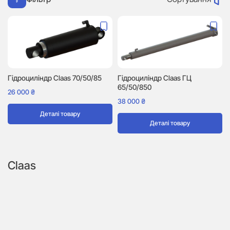
Гідроциліндр Сlaas 70/50/85
Гідроциліндр Claas ГЦ
65/50/850
26 000
₴
38 000
₴
Деталі товару
Деталі товару
Claas