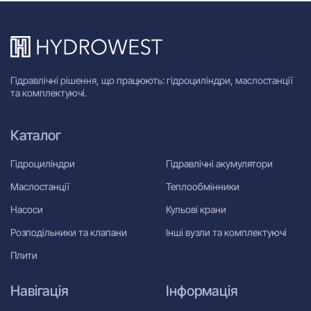
Гідравлічні рішення, що працюють: гідроциліндри, маслостанції
та комплектуючі.
Каталог
Гідроциліндри
Гідравлічні акумулятори
Маслостанції
Теплообмінники
Насоси
Кульові крани
Розподільники та клапани
Інші вузли та комплектуючі
Плити
Навігація
Інформація