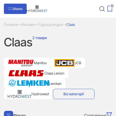
0
Меню
Головна
—
Магазин
—
Гідроциліндри
—
Claas
Claas
2 товари
Manitou
JCB
Claas Lexion
Lemken
Hydrowest
Всі категорії
Сортування
Фільтр