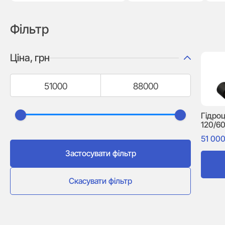
Фільтр
Ціна, грн
Гідро
120/6
51 00
Застосувати фільтр
Скасувати фільтр