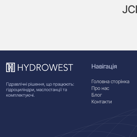
JC
Навігація
Головна сторінка
Гідравлічні рішення, що працюють:
Про нас
гідроциліндри, маслостанції та
Блог
комплектуючі.
Контакти