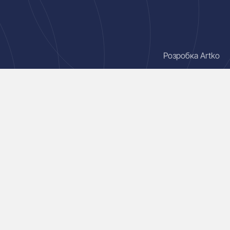
Розробка Artko