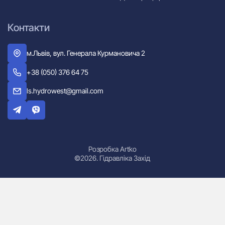
Контакти
м.Львів, вул. Генерала Курмановича 2
+38 (050) 376 64 75
ls.hydrowest@gmail.com
Розробка Artko
©2026. Гідравліка Захід