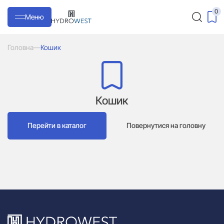
0
Меню
Головна
—
Кошик
Кошик
Перейти в каталог
Повернутися на головну