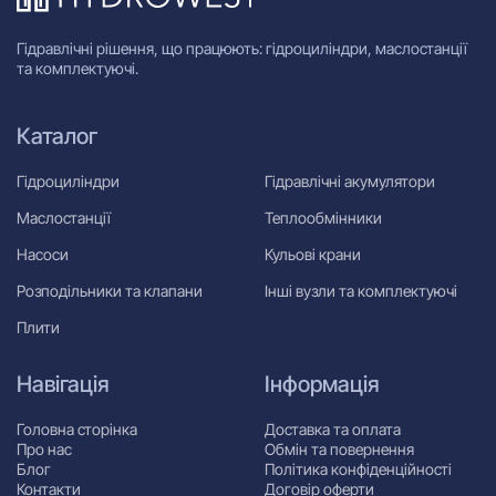
Гідравлічні рішення, що працюють: гідроциліндри, маслостанції
та комплектуючі.
Каталог
Гідроциліндри
Гідравлічні акумулятори
Маслостанції
Теплообмінники
Насоси
Кульові крани
Розподільники та клапани
Інші вузли та комплектуючі
Плити
Навігація
Інформація
Головна сторінка
Доставка та оплата
Про нас
Обмін та повернення
Блог
Політика конфіденційності
Контакти
Договір оферти