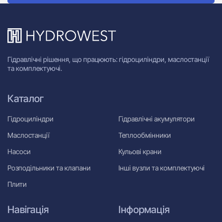
Гідравлічні рішення, що працюють: гідроциліндри, маслостанції
та комплектуючі.
Каталог
Гідроциліндри
Гідравлічні акумулятори
Маслостанції
Теплообмінники
Насоси
Кульові крани
Розподільники та клапани
Інші вузли та комплектуючі
Плити
Навігація
Інформація