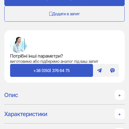
Додати в запит
Потрібні інші параметри?
виготовимо або підберемо аналог під ваш запит
+38 (050) 376 64 75
Опис
Характеристики