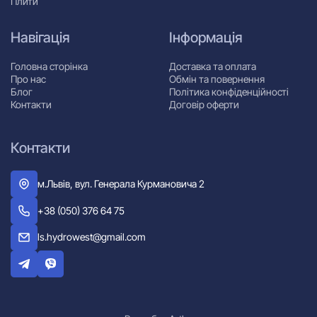
Плити
Навігація
Інформація
Головна сторінка
Доставка та оплата
Про нас
Обмін та повернення
Блог
Політика конфіденційності
Контакти
Договір оферти
Контакти
м.Львів, вул. Генерала Курмановича 2
+38 (050) 376 64 75
ls.hydrowest@gmail.com