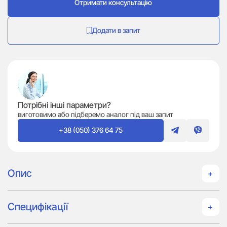
Отримати консультацію
Додати в запит
Потрібні інші параметри?
виготовимо або підберемо аналог під ваш запит
+38 (050) 376 64 75
Опис
Специфікації