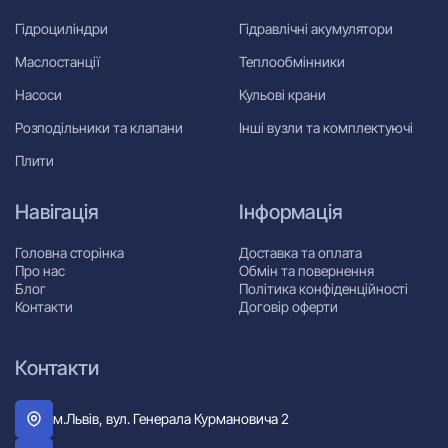
Гідроциліндри
Гідравлічні акумулятори
Маслостанції
Теплообмінники
Насоси
Кульові крани
Розподільники та клапани
Інші вузли та комплектуючі
Плити
Навігація
Інформація
Головна сторінка
Доставка та оплата
Про нас
Обмін та повернення
Блог
Політика конфіденційності
Контакти
Договір оферти
Контакти
м.Львів, вул. Генерала Курмановича 2