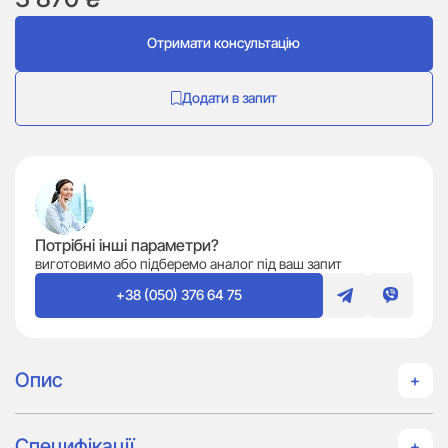
Отримати консультацію
Додати в запит
Потрібні інші параметри?
виготовимо або підберемо аналог під ваш запит
+38 (050) 376 64 75
Опис
Специфікації