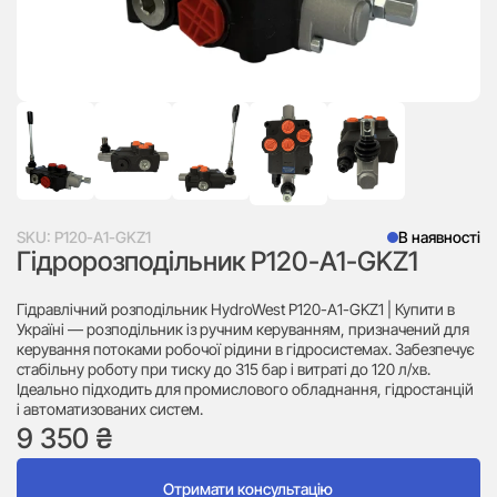
SKU:
P120-A1-GKZ1
В наявності
Гідророзподільник P120-A1-GKZ1
Гідравлічний розподільник HydroWest P120-A1-GKZ1 | Купити в
Україні — розподільник із ручним керуванням, призначений для
керування потоками робочої рідини в гідросистемах. Забезпечує
стабільну роботу при тиску до 315 бар і витраті до 120 л/хв.
Ідеально підходить для промислового обладнання, гідростанцій
і автоматизованих систем.
9 350
₴
Отримати консультацію