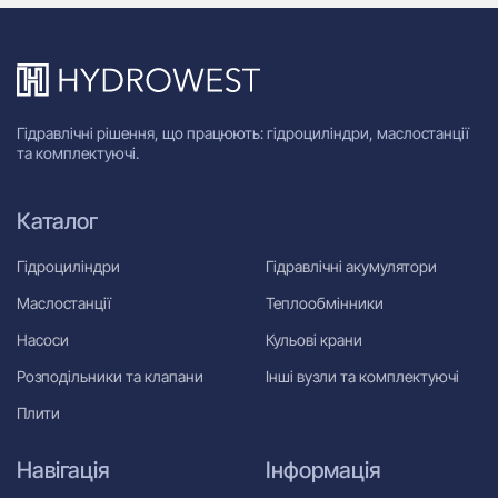
Гідравлічні рішення, що працюють: гідроциліндри, маслостанції
та комплектуючі.
Каталог
Гідроциліндри
Гідравлічні акумулятори
Маслостанції
Теплообмінники
Насоси
Кульові крани
Розподільники та клапани
Інші вузли та комплектуючі
Плити
Навігація
Інформація