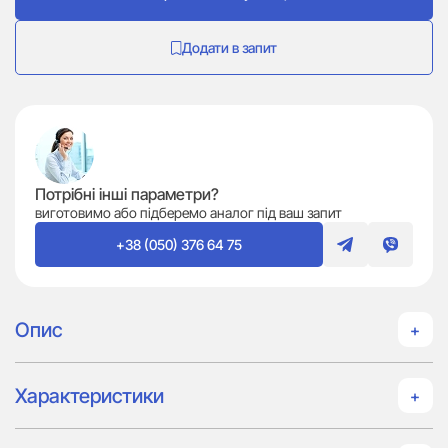
Додати в запит
Потрібні інші параметри?
виготовимо або підберемо аналог під ваш запит
+38 (050) 376 64 75
Опис
Характеристики