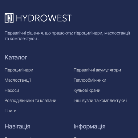
Гідравлічні рішення, що працюють: гідроциліндри, маслостанції
та комплектуючі.
Каталог
Гідроциліндри
Гідравлічні акумулятори
Маслостанції
Теплообмінники
Насоси
Кульові крани
Розподільники та клапани
Інші вузли та комплектуючі
Плити
Навігація
Інформація