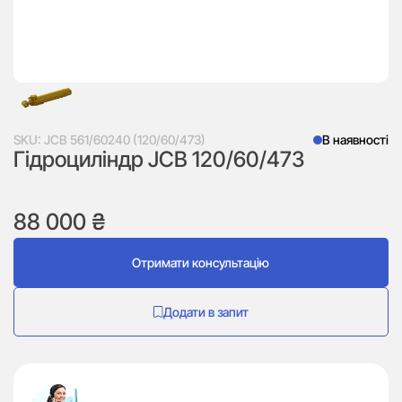
SKU:
JCB 561/60240 (120/60/473)
В наявності
Гідроциліндр JCB 120/60/473
88 000
₴
Отримати консультацію
Додати в запит