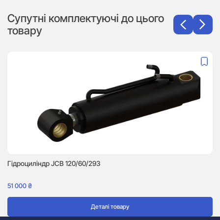
Супутні комплектуючі до цього
товару
Гідроциліндр JCB 120/60/293
51 000
₴
Деталі товару