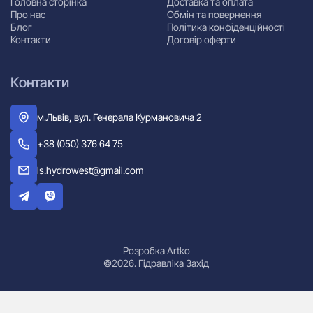
Головна сторінка
Доставка та оплата
Про нас
Обмін та повернення
Блог
Політика конфіденційності
Контакти
Договір оферти
Контакти
м.Львів, вул. Генерала Курмановича 2
+38 (050) 376 64 75
ls.hydrowest@gmail.com
Розробка Artko
©2026. Гідравліка Захід