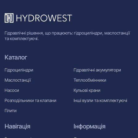
Гідравлічні рішення, що працюють: гідроциліндри, маслостанції
та комплектуючі.
Каталог
Гідроциліндри
Гідравлічні акумулятори
Маслостанції
Теплообмінники
Насоси
Кульові крани
Розподільники та клапани
Інші вузли та комплектуючі
Плити
Навігація
Інформація