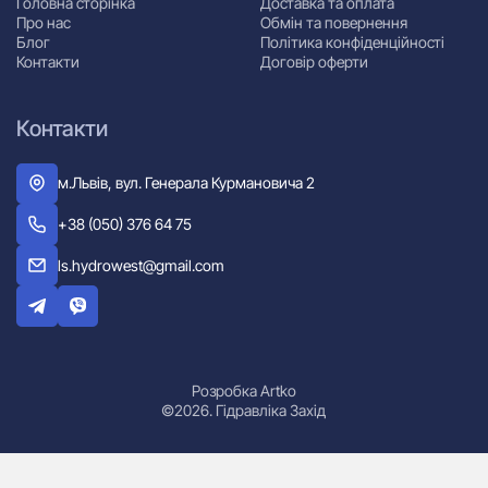
Головна сторінка
Доставка та оплата
Про нас
Обмін та повернення
Блог
Політика конфіденційності
Контакти
Договір оферти
Контакти
м.Львів, вул. Генерала Курмановича 2
+38 (050) 376 64 75
ls.hydrowest@gmail.com
Розробка Artko
©2026. Гідравліка Захід