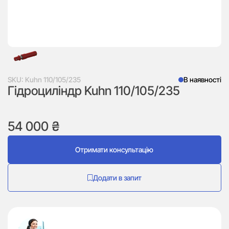
SKU:
Kuhn 110/105/235
В наявності
Гідроциліндр Kuhn 110/105/235
54 000
₴
Отримати консультацію
Додати в запит