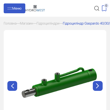
0
Меню
Головна
—
Магазин
—
Гідроциліндри
—
Гідроциліндр Gaspardo 40/30/