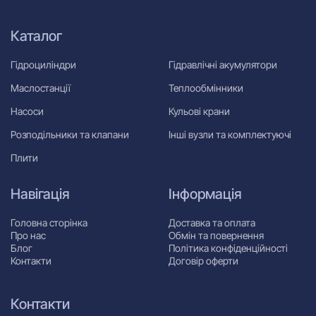
Каталог
Гідроциліндри
Гідравлічні акумулятори
Маслостанції
Теплообмінники
Насоси
Кульові крани
Розподільники та клапани
Інші вузли та комплектуючі
Плити
Навігація
Інформація
Головна сторінка
Доставка та оплата
Про нас
Обмін та повернення
Блог
Політика конфіденційності
Контакти
Договір оферти
Контакти