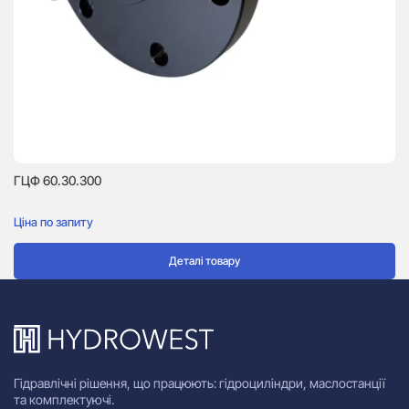
ГЦФ 60.30.300
Ціна по запиту
Деталі товару
Гідравлічні рішення, що працюють: гідроциліндри, маслостанції
та комплектуючі.