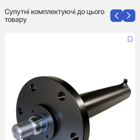
Супутні комплектуючі до цього
товару
Гі
3