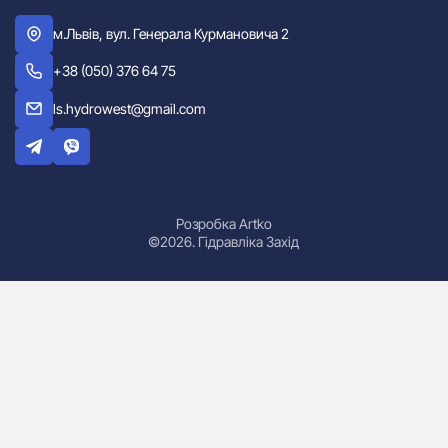
м.Львів, вул. Генерала Курмановича 2
+38 (050) 376 64 75
ls.hydrowest@gmail.com
Розробка Artko
©2026. Гідравліка Захід
Гідроциліндри