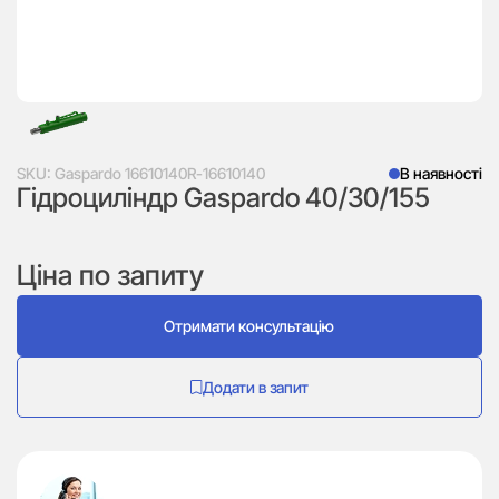
SKU:
Gaspardo 16610140R-16610140
В наявності
Гідроциліндр Gaspardo 40/30/155
Ціна по запиту
Отримати консультацію
Додати в запит