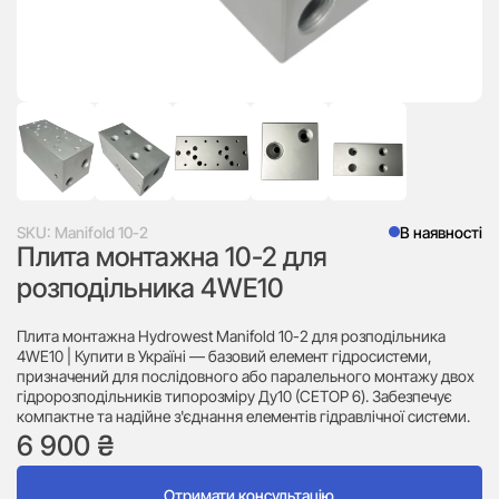
SKU:
Manifold 10-2
В наявності
Плита монтажна 10-2 для
розподільника 4WE10
Плита монтажна Hydrowest Manifold 10-2 для розподільника
4WE10 | Купити в Україні — базовий елемент гідросистеми,
призначений для послідовного або паралельного монтажу двох
гідророзподільників типорозміру Ду10 (CETOP 6). Забезпечує
компактне та надійне з'єднання елементів гідравлічної системи.
6 900
₴
Отримати консультацію