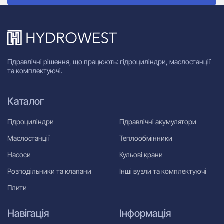
Гідравлічні рішення, що працюють: гідроциліндри, маслостанції
та комплектуючі.
Каталог
Гідроциліндри
Гідравлічні акумулятори
Маслостанції
Теплообмінники
Насоси
Кульові крани
Розподільники та клапани
Інші вузли та комплектуючі
Плити
Навігація
Інформація