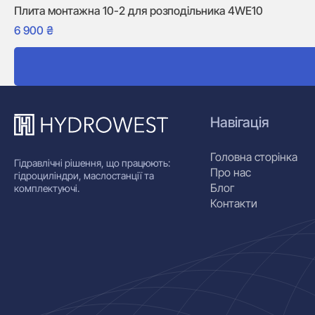
Плита монтажна 10-2 для розподільника 4WE10
6 900
₴
Навігація
Головна сторінка
Гідравлічні рішення, що працюють:
Про нас
гідроциліндри, маслостанції та
Блог
комплектуючі.
Контакти