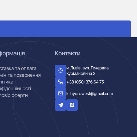
формація
Контакти
м.Львів, вул. Генерала
ставка та оплата
Курмановича 2
мін та повернення
літика
+38 (050) 376 64 75
нфіденційності
ls.hydrowest@gmail.com
говір оферти