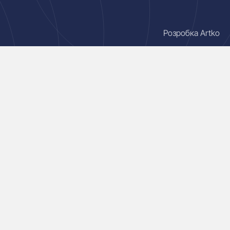
Розробка Artko