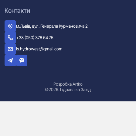
Контакти
м.Львів, вул. Генерала Курмановича 2
+38 (050) 376 64 75
ls.hydrowest@gmail.com
Розробка Artko
©2026. Гідравліка Захід