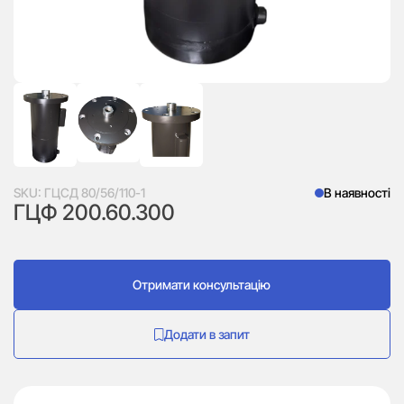
SKU:
ГЦСД 80/56/110-1
В наявності
ГЦФ 200.60.300
Отримати консультацію
Додати в запит