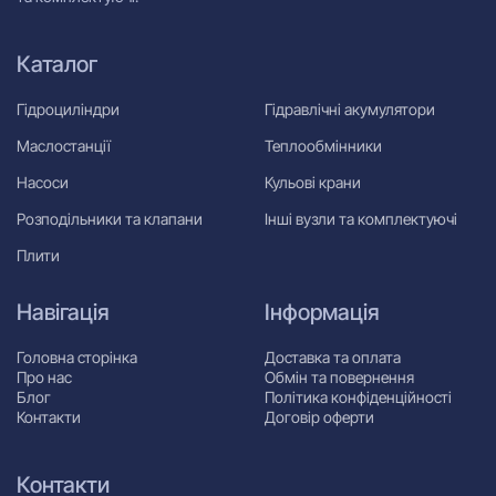
Каталог
Гідроциліндри
Гідравлічні акумулятори
Маслостанції
Теплообмінники
Насоси
Кульові крани
Розподільники та клапани
Інші вузли та комплектуючі
Плити
Навігація
Інформація
Головна сторінка
Доставка та оплата
Про нас
Обмін та повернення
Блог
Політика конфіденційності
Контакти
Договір оферти
Контакти