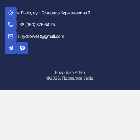
м.Львів, вул. Генерала Курмановича 2
+38 (050) 376 64 75
ls.hydrowest@gmail.com
Розробка Artko
©2026. Гідравліка Захід
Гідроциліндри