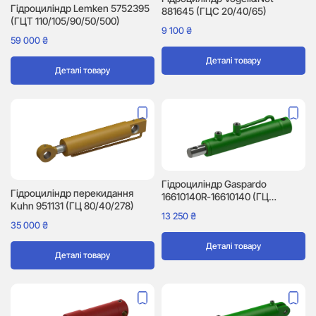
Гідроциліндр Lemken 5752395
881645 (ГЦС 20/40/65)
(ГЦТ 110/105/90/50/500)
9 100
₴
59 000
₴
Деталі товару
Деталі товару
Гідроциліндр Gaspardo
Гідроциліндр перекидання
16610140R-16610140 (ГЦ
Kuhn 951131 (ГЦ 80/40/278)
40/30/155)
13 250
₴
35 000
₴
Деталі товару
Деталі товару