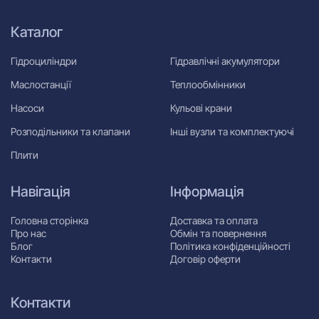
Каталог
Гідроциліндри
Гідравлічні акумулятори
Маслостанції
Теплообмінники
Насоси
Кульові крани
Розподільники та клапани
Інші вузли та комплектуючі
Плити
Навігація
Інформація
Головна сторінка
Доставка та оплата
Про нас
Обмін та повернення
Блог
Політика конфіденційності
Контакти
Договір оферти
Контакти