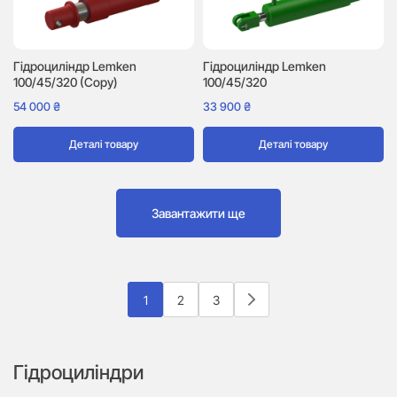
Гідроциліндр Lemken
Гідроциліндр Lemken
100/45/320 (Copy)
100/45/320
54 000
₴
33 900
₴
Деталі товару
Деталі товару
Завантажити ще
1
2
3
Гідроциліндри