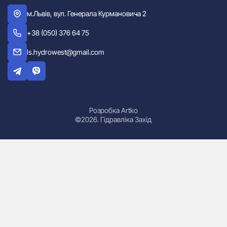
м.Львів, вул. Генерала Курмановича 2
+38 (050) 376 64 75
ls.hydrowest@gmail.com
Розробка Artko
©2026. Гідравліка Захід
Гідроциліндри