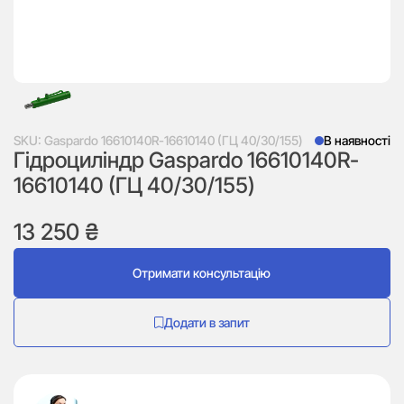
SKU:
Gaspardo 16610140R-16610140 (ГЦ 40/30/155)
В наявності
Гідроциліндр Gaspardo 16610140R-
16610140 (ГЦ 40/30/155)
13 250
₴
Отримати консультацію
Додати в запит