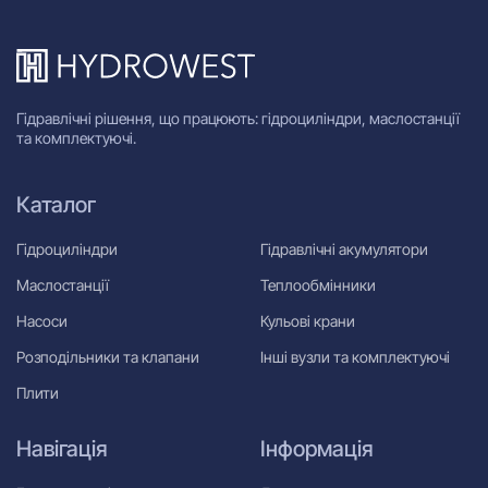
Гідравлічні рішення, що працюють: гідроциліндри, маслостанції
та комплектуючі.
Каталог
Гідроциліндри
Гідравлічні акумулятори
Маслостанції
Теплообмінники
Насоси
Кульові крани
Розподільники та клапани
Інші вузли та комплектуючі
Плити
Навігація
Інформація