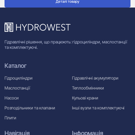
Деталі товару
Гідравлічні рішення, що працюють: гідроциліндри, маслостанції
та комплектуючі.
Каталог
Гідроциліндри
Гідравлічні акумулятори
Маслостанції
Теплообмінники
Насоси
Кульові крани
Розподільники та клапани
Інші вузли та комплектуючі
Плити
Навігація
Інформація