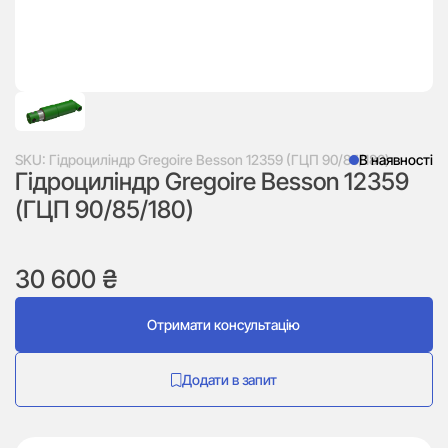
SKU:
Гідроциліндр Gregoire Besson 12359 (ГЦП 90/85/180)
В наявності
Гідроциліндр Gregoire Besson 12359
(ГЦП 90/85/180)
30 600
₴
Отримати консультацію
Додати в запит