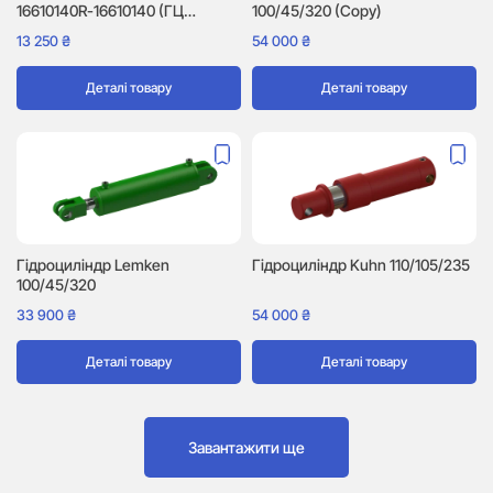
16610140R-16610140 (ГЦ
100/45/320 (Copy)
40/30/155)
13 250
₴
54 000
₴
Деталі товару
Деталі товару
Гідроциліндр Lemken
Гідроциліндр Kuhn 110/105/235
100/45/320
33 900
₴
54 000
₴
Деталі товару
Деталі товару
Завантажити ще