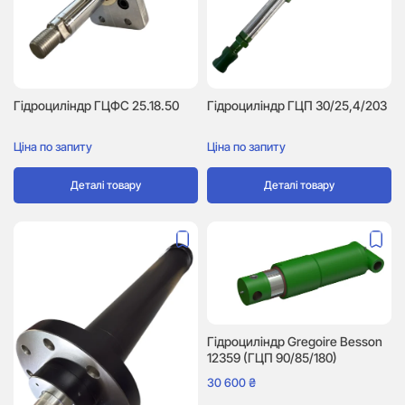
Гідроциліндр ГЦФС 25.18.50
Гідроциліндр ГЦП 30/25,4/203
Ціна по запиту
Ціна по запиту
Деталі товару
Деталі товару
Гідроциліндр Gregoire Besson
12359 (ГЦП 90/85/180)
30 600
₴