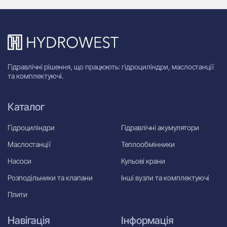
Гідравлічні рішення, що працюють: гідроциліндри, маслостанції
та комплектуючі.
Каталог
Гідроциліндри
Гідравлічні акумулятори
Маслостанції
Теплообмінники
Насоси
Кульові крани
Розподільники та клапани
Інші вузли та комплектуючі
Плити
Навігація
Інформація