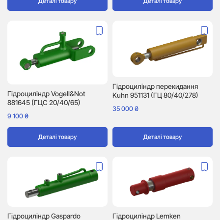
Деталі товару
Деталі товару
Гідроциліндр перекидання
Гідроциліндр Vogell&Not
Kuhn 951131 (ГЦ 80/40/278)
881645 (ГЦС 20/40/65)
35 000
₴
9 100
₴
Деталі товару
Деталі товару
Гідроциліндр Gaspardo
Гідроциліндр Lemken