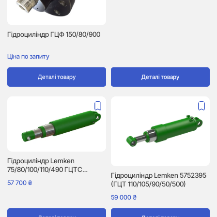
Гідроциліндр ГЦФ 150/80/900
Ціна по запиту
Деталі товару
Деталі товару
Гідроциліндр Lemken
75/80/100/110/490 ГЦТС
Гідроциліндр Lemken 5752395
(5752302)
57 700
₴
(ГЦТ 110/105/90/50/500)
59 000
₴