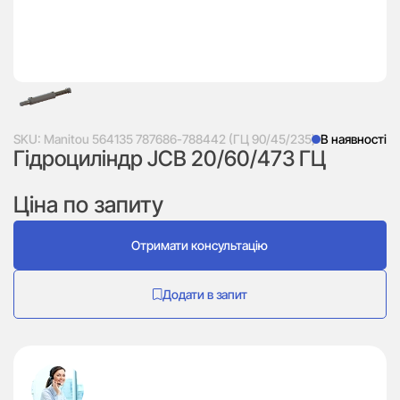
SKU:
Manitou 564135 787686-788442 (ГЦ 90/45/235)
В наявності
Гідроциліндр JCB 20/60/473 ГЦ
Ціна по запиту
Отримати консультацію
Додати в запит