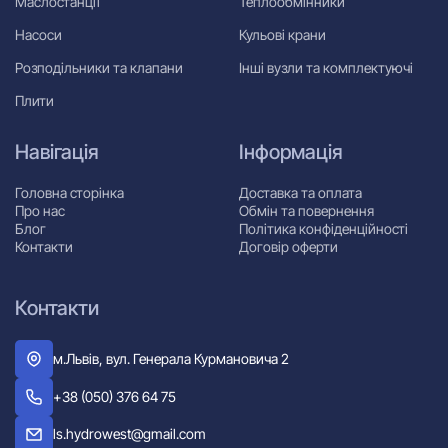
Маслостанції
Теплообмінники
Насоси
Кульові крани
Розподільники та клапани
Інші вузли та комплектуючі
Плити
Навігація
Інформація
Головна сторінка
Доставка та оплата
Про нас
Обмін та повернення
Блог
Політика конфіденційності
Контакти
Договір оферти
Контакти
м.Львів, вул. Генерала Курмановича 2
+38 (050) 376 64 75
ls.hydrowest@gmail.com