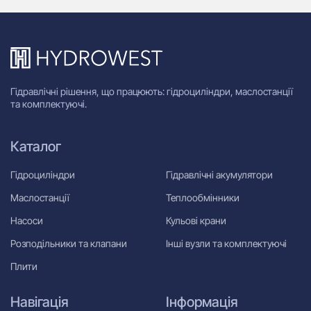
Гідравлічні рішення, що працюють: гідроциліндри, маслостанції
та комплектуючі.
Каталог
Гідроциліндри
Гідравлічні акумулятори
Маслостанції
Теплообмінники
Насоси
Кульові крани
Розподільники та клапани
Інші вузли та комплектуючі
Плити
Навігація
Інформація