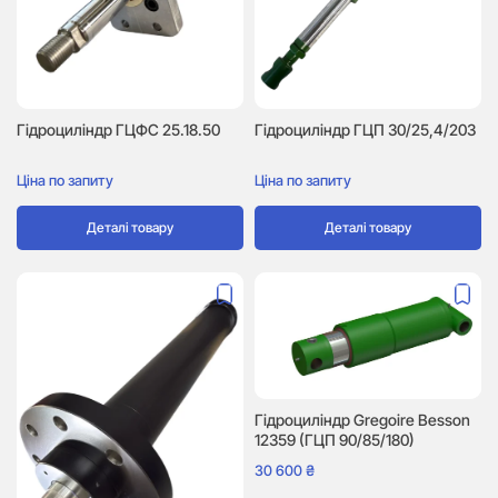
Гідроциліндр ГЦФС 25.18.50
Гідроциліндр ГЦП 30/25,4/203
Ціна по запиту
Ціна по запиту
Деталі товару
Деталі товару
Гідроциліндр Gregoire Besson
12359 (ГЦП 90/85/180)
30 600
₴