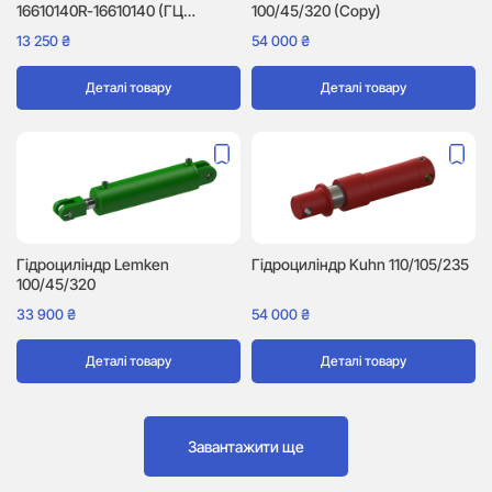
16610140R-16610140 (ГЦ
100/45/320 (Copy)
40/30/155)
13 250
₴
54 000
₴
Деталі товару
Деталі товару
Гідроциліндр Lemken
Гідроциліндр Kuhn 110/105/235
100/45/320
33 900
₴
54 000
₴
Деталі товару
Деталі товару
Завантажити ще