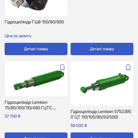
Гідроциліндр ГЦФ 150/80/900
Ціна по запиту
Деталі товару
Деталі товару
Гідроциліндр Lemken
75/80/100/110/490 ГЦТС
Гідроциліндр Lemken 5752395
(5752302)
57 700
₴
(ГЦТ 110/105/90/50/500)
59 000
₴