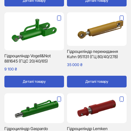
Деталі товару
Деталі товару
Гідроциліндр перекидання
Гідроциліндр Vogell&Not
Kuhn 951131 (ГЦ 80/40/278)
881645 (ГЦС 20/40/65)
35 000
₴
9 100
₴
Деталі товару
Деталі товару
Гідроциліндр Gaspardo
Гідроциліндр Lemken