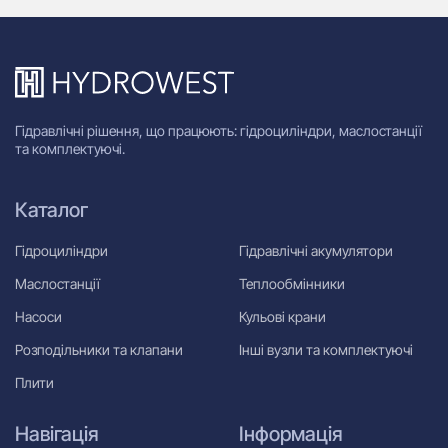
Гідравлічні рішення, що працюють: гідроциліндри, маслостанції
та комплектуючі.
Каталог
Гідроциліндри
Гідравлічні акумулятори
Маслостанції
Теплообмінники
Насоси
Кульові крани
Розподільники та клапани
Інші вузли та комплектуючі
Плити
Навігація
Інформація