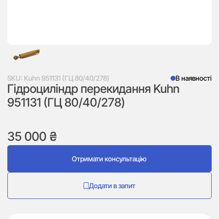
SKU:
Kuhn 951131 (ГЦ 80/40/278)
В наявності
Гідроциліндр перекидання Kuhn
951131 (ГЦ 80/40/278)
35 000
₴
Отримати консультацію
Додати в запит