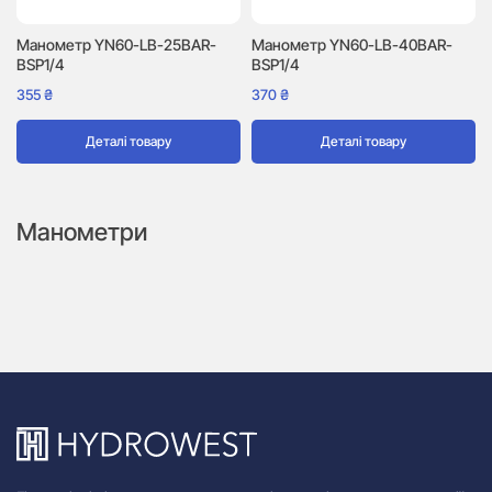
Манометр YN60-LB-25BAR-
Манометр YN60-LB-40BAR-
BSP1/4
BSP1/4
355
₴
370
₴
Деталі товару
Деталі товару
Манометри