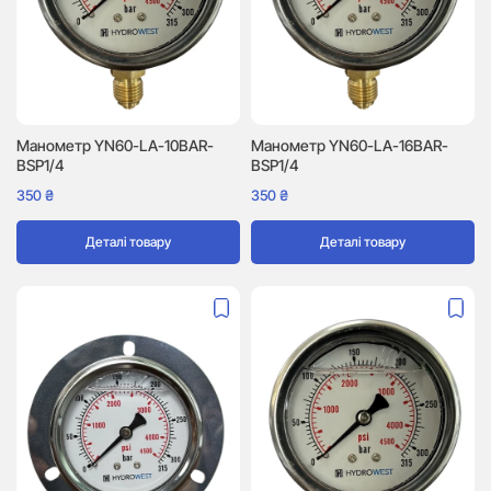
Манометр YN60-LA-10BAR-
Манометр YN60-LA-16BAR-
BSP1/4
BSP1/4
350
₴
350
₴
Деталі товару
Деталі товару