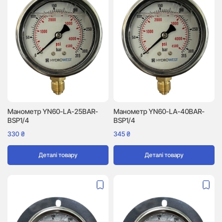
Манометр YN60-LA-25BAR-
Манометр YN60-LA-40BAR-
BSP1/4
BSP1/4
330
₴
345
₴
Деталі товару
Деталі товару