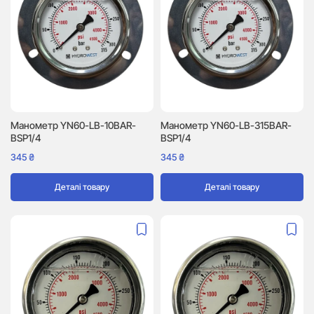
Манометр YN60-LB-10BAR-
Манометр YN60-LB-315BAR-
BSP1/4
BSP1/4
345
₴
345
₴
Деталі товару
Деталі товару