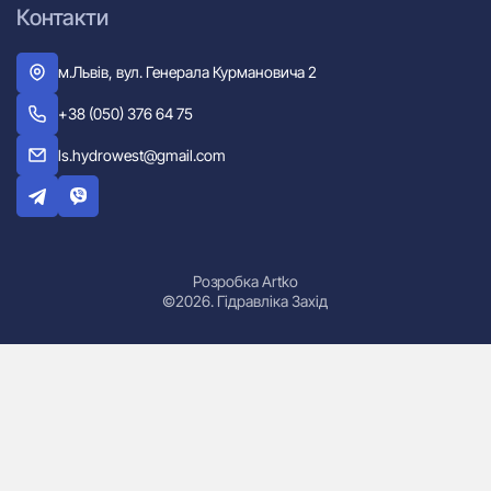
Контакти
м.Львів, вул. Генерала Курмановича 2
+38 (050) 376 64 75
ls.hydrowest@gmail.com
Розробка Artko
©2026. Гідравліка Захід
Гідроциліндри