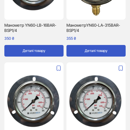
Манометр YN60-LB-16BAR-
МанометрYN60-LA-315BAR-
BSP1/4
BSP1/4
350
₴
355
₴
Деталі товару
Деталі товару