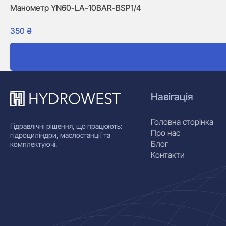
Манометр YN60-LA-10BAR-BSP1/4
350
₴
Навігація
Головна сторінка
Гідравлічні рішення, що працюють:
Про нас
гідроциліндри, маслостанції та
Блог
комплектуючі.
Контакти