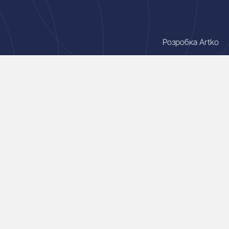
Розробка Artko