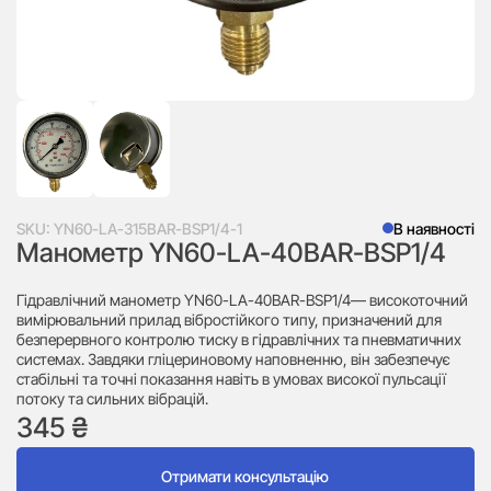
SKU:
YN60-LA-315BAR-BSP1/4-1
В наявності
Манометр YN60-LA-40BAR-BSP1/4
Гідравлічний манометр YN60-LA-40BAR-BSP1/4— високоточний
вимірювальний прилад вібростійкого типу, призначений для
безперервного контролю тиску в гідравлічних та пневматичних
системах. Завдяки гліцериновому наповненню, він забезпечує
стабільні та точні показання навіть в умовах високої пульсації
потоку та сильних вібрацій.
345
₴
Отримати консультацію