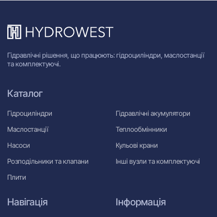
Гідравлічні рішення, що працюють: гідроциліндри, маслостанції
та комплектуючі.
Каталог
Гідроциліндри
Гідравлічні акумулятори
Маслостанції
Теплообмінники
Насоси
Кульові крани
Розподільники та клапани
Інші вузли та комплектуючі
Плити
Навігація
Інформація