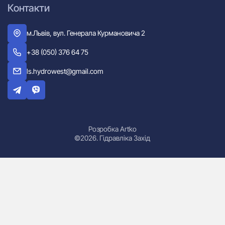
Контакти
м.Львів, вул. Генерала Курмановича 2
+38 (050) 376 64 75
ls.hydrowest@gmail.com
Розробка Artko
©2026. Гідравліка Захід
Гідроциліндри