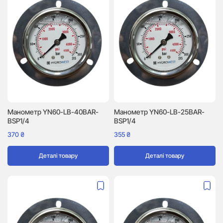
Манометр YN60-LB-40BAR-
Манометр YN60-LB-25BAR-
BSP1/4
BSP1/4
370
₴
355
₴
Деталі товару
Деталі товару