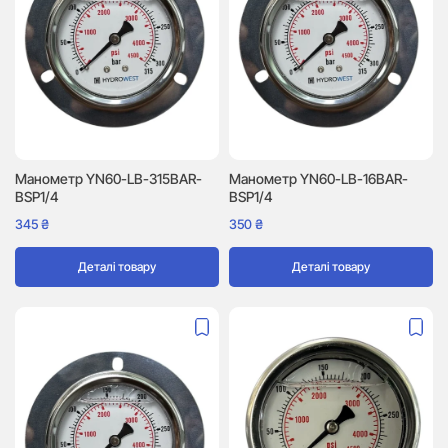
Манометр YN60-LB-315BAR-
Манометр YN60-LB-16BAR-
BSP1/4
BSP1/4
345
₴
350
₴
Деталі товару
Деталі товару