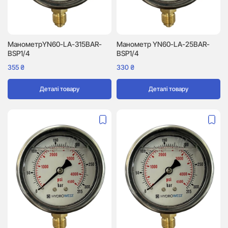
МанометрYN60-LA-315BAR-
Манометр YN60-LA-25BAR-
BSP1/4
BSP1/4
355
₴
330
₴
Деталі товару
Деталі товару