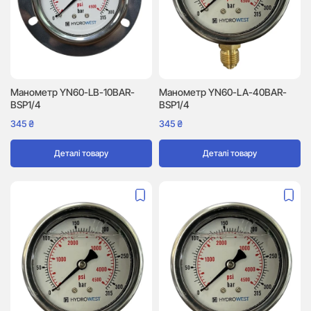
Манометр YN60-LB-10BAR-
Манометр YN60-LA-40BAR-
BSP1/4
BSP1/4
345
₴
345
₴
Деталі товару
Деталі товару