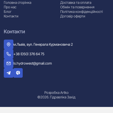
Головна сторінка
Доставка та оплата
Про нас
Обмін та повернення
Блог
Політика конфіденційності
Контакти
Договір оферти
Контакти
м.Львів, вул. Генерала Курмановича 2
+38 (050) 376 64 75
ls.hydrowest@gmail.com
Розробка Artko
©2026. Гідравліка Захід