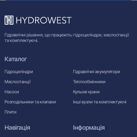
Гідравлічні рішення, що працюють: гідроциліндри, маслостанції
та комплектуючі.
Каталог
Гідроциліндри
Гідравлічні акумулятори
Маслостанції
Теплообмінники
Насоси
Кульові крани
Розподільники та клапани
Інші вузли та комплектуючі
Плити
Навігація
Інформація