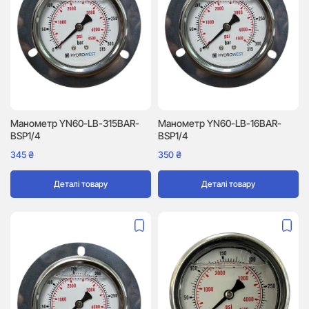
Манометр YN60-LB-315BAR-
Манометр YN60-LB-16BAR-
BSP1/4
BSP1/4
345
₴
350
₴
Деталі товару
Деталі товару