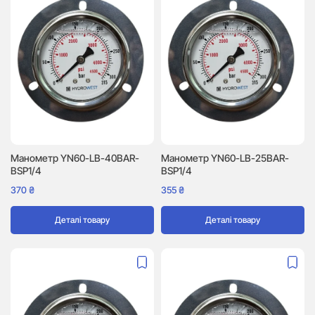
Манометр YN60-LB-40BAR-
Манометр YN60-LB-25BAR-
BSP1/4
BSP1/4
370
₴
355
₴
Деталі товару
Деталі товару