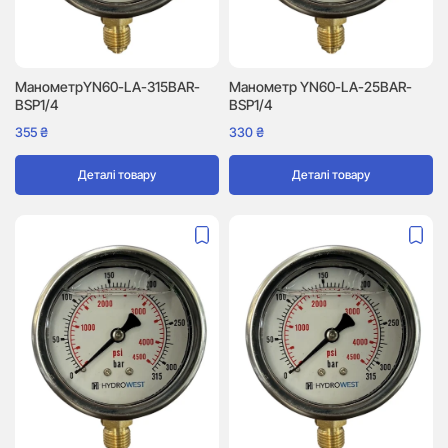
МанометрYN60-LA-315BAR-
Манометр YN60-LA-25BAR-
BSP1/4
BSP1/4
355
₴
330
₴
Деталі товару
Деталі товару