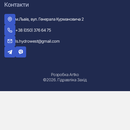
Контакти
м.Львів, вул. Генерала Курмановича 2
+38 (050) 376 64 75
ls.hydrowest@gmail.com
Розробка Artko
©2026. Гідравліка Захід
Гідроциліндри