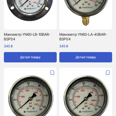
Манометр YN60-LB-10BAR-
Манометр YN60-LA-40BAR-
BSP1/4
BSP1/4
345
₴
345
₴
Деталі товару
Деталі товару